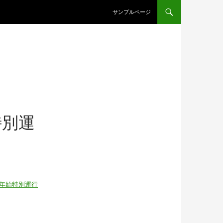
コンテンツへスキップ
サンプルページ
特別運
年始特別運行