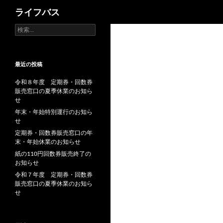
検
ライフバス
索
検
索:
最近の投稿
令和８年度 定期券・回数券
販売窓口の夏季休業のお知ら
せ
年末・年始特別運行のお知ら
せ
定期券・回数券販売窓口の年
末・年始休業のお知らせ
紙の110円回数券販売終了の
お知らせ
令和７年度 定期券・回数券
販売窓口の夏季休業のお知ら
せ