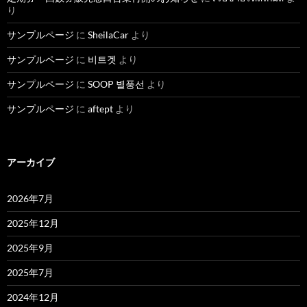
り
サンプルページ
に
SheilaCar
より
サンプルページ
に
비트겟
より
サンプルページ
に
SOOP 별풍선
より
サンプルページ
に
aftept
より
アーカイブ
2026年7月
2025年12月
2025年9月
2025年7月
2024年12月