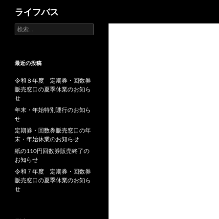
検
ライフバス
索
検
索:
最近の投稿
令和８年度 定期券・回数券
販売窓口の夏季休業のお知ら
せ
年末・年始特別運行のお知ら
せ
定期券・回数券販売窓口の年
末・年始休業のお知らせ
紙の110円回数券販売終了の
お知らせ
令和７年度 定期券・回数券
販売窓口の夏季休業のお知ら
せ