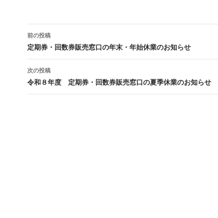
投
前の投稿
稿
定期券・回数券販売窓口の年末・年始休業のお知らせ
ナ
次の投稿
ビ
令和８年度 定期券・回数券販売窓口の夏季休業のお知らせ
ゲ
ー
シ
ョ
ン