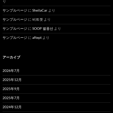
り
サンプルページ
に
SheilaCar
より
サンプルページ
に
비트겟
より
サンプルページ
に
SOOP 별풍선
より
サンプルページ
に
aftept
より
アーカイブ
2026年7月
2025年12月
2025年9月
2025年7月
2024年12月