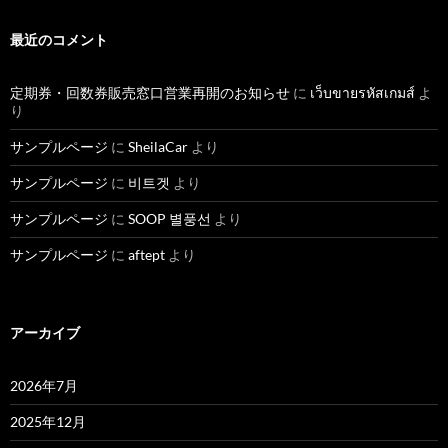
最近のコメント
定期券・回数券販売窓口営業再開のお知らせ
に
เว็บขายรหัสเกมส์
よ
り
サンプルページ
に
SheilaCar
より
サンプルページ
に
비트겟
より
サンプルページ
に
SOOP 별풍선
より
サンプルページ
に
aftept
より
アーカイブ
2026年7月
2025年12月