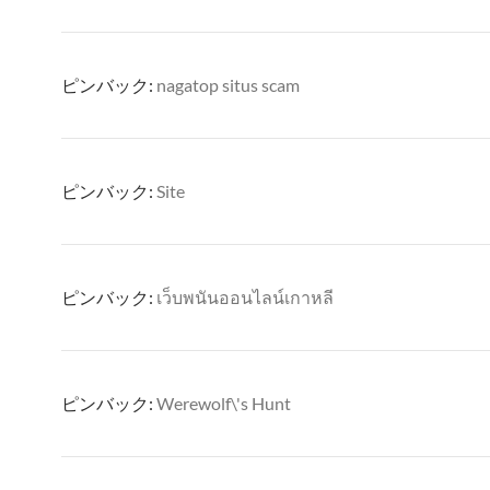
ピンバック:
nagatop situs scam
ピンバック:
Site
ピンバック:
เว็บพนันออนไลน์เกาหลี
ピンバック:
Werewolf\'s Hunt