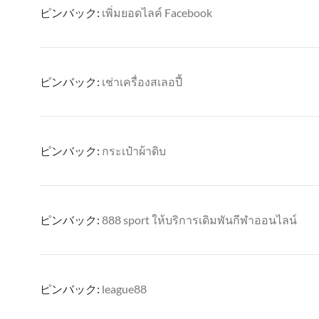
ピンバック:
เพิ่มยอดไลค์ Facebook
ピンバック:
เช่าเครื่องสเลอปี้
ピンバック:
กระเป๋าผ้าดิบ
ピンバック:
888 sport ให้บริการเดิมพันกีฬาออนไลน์
ピンバック:
league88