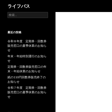
検
ライフバス
索
検
索:
最近の投稿
令和８年度 定期券・回数券
販売窓口の夏季休業のお知ら
せ
年末・年始特別運行のお知ら
せ
定期券・回数券販売窓口の年
末・年始休業のお知らせ
紙の110円回数券販売終了の
お知らせ
令和７年度 定期券・回数券
販売窓口の夏季休業のお知ら
せ