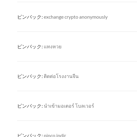
ピンバック:
exchange crypto anonymously
ピンバック:
แทงหวย
ピンバック:
ติดต่อโรงงานจีน
ピンバック:
นำเข้ามอเตอร์ โบลเวอร์
ピンバック:
pinco indir