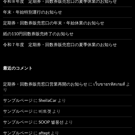
令和８年度 定期券・回数券販売窓口の夏季休業のお知らせ
年末・年始特別運行のお知らせ
定期券・回数券販売窓口の年末・年始休業のお知らせ
紙の110円回数券販売終了のお知らせ
令和７年度 定期券・回数券販売窓口の夏季休業のお知らせ
最近のコメント
定期券・回数券販売窓口営業再開のお知らせ
に
เว็บขายรหัสเกมส์
よ
り
サンプルページ
に
SheilaCar
より
サンプルページ
に
비트겟
より
サンプルページ
に
SOOP 별풍선
より
サンプルページ
に
aftept
より