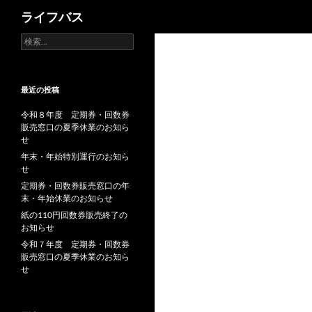
検
ライフバス
索
検
索:
最近の投稿
令和８年度 定期券・回数券
販売窓口の夏季休業のお知ら
せ
年末・年始特別運行のお知ら
せ
定期券・回数券販売窓口の年
末・年始休業のお知らせ
紙の110円回数券販売終了の
お知らせ
令和７年度 定期券・回数券
販売窓口の夏季休業のお知ら
せ