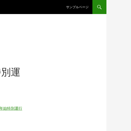
コンテンツへスキップ
サンプルページ
特別運
年始特別運行