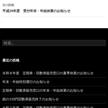
ナ
次の投稿
ビ
平成28年度 受付年末・年始休業のお知らせ
ゲ
ー
シ
検
ョ
索:
ン
最近の投稿
令和８年度 定期券・回数券販売窓口の夏季休業のお知らせ
年末・年始特別運行のお知らせ
定期券・回数券販売窓口の年末・年始休業のお知らせ
紙の110円回数券販売終了のお知らせ
令和７年度 定期券・回数券販売窓口の夏季休業のお知らせ