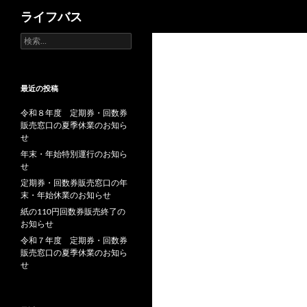
検
ライフバス
索
検
索:
最近の投稿
令和８年度 定期券・回数券
販売窓口の夏季休業のお知ら
せ
年末・年始特別運行のお知ら
せ
定期券・回数券販売窓口の年
末・年始休業のお知らせ
紙の110円回数券販売終了の
お知らせ
令和７年度 定期券・回数券
販売窓口の夏季休業のお知ら
せ