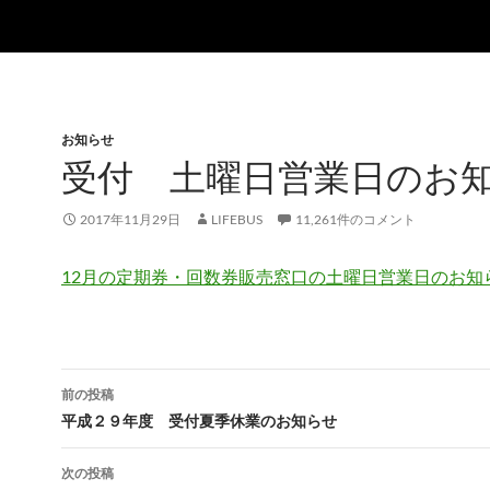
お知らせ
受付 土曜日営業日のお
2017年11月29日
LIFEBUS
11,261件のコメント
12月の定期券・回数券販売窓口の土曜日営業日のお知
投
前の投稿
稿
平成２９年度 受付夏季休業のお知らせ
ナ
次の投稿