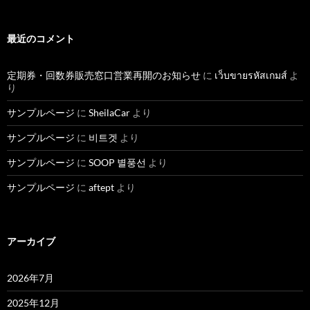
最近のコメント
定期券・回数券販売窓口営業再開のお知らせ
に
เว็บขายรหัสเกมส์
よ
り
サンプルページ
に
SheilaCar
より
サンプルページ
に
비트겟
より
サンプルページ
に
SOOP 별풍선
より
サンプルページ
に
aftept
より
アーカイブ
2026年7月
2025年12月