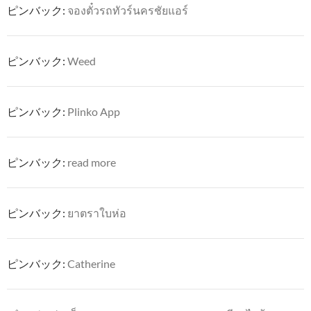
ピンバック:
จองตั๋วรถทัวร์นครชัยแอร์
ピンバック:
Weed
ピンバック:
Plinko App
ピンバック:
read more
ピンバック:
ยาตราใบห่อ
ピンバック:
Catherine