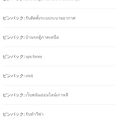
ピンバック:
รับติดตั้งระบบระบายอากาศ
ピンバック:
บ้านรถตู้ภาคเหนือ
ピンバック:
vps forex
ピンバック:
visit
ピンバック:
เว็บพนันออนไลน์เกาหลี
ピンバック:
รับทำวีซ่า