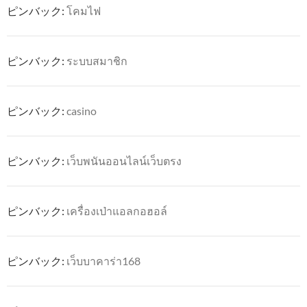
ピンバック:
โคมไฟ
ピンバック:
ระบบสมาชิก
ピンバック:
casino
ピンバック:
เว็บพนันออนไลน์เว็บตรง
ピンバック:
เครื่องเป่าแอลกอฮอล์
ピンバック:
เว็บบาคาร่า168