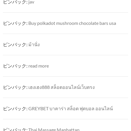
ピンバック:
jav
ピンバック:
Buy polkadot mushroom chocolate bars usa
ピンバック:
ม้านั่ง
ピンバック:
read more
ピンバック:
เฮงเฮง888 สล็อตออนไลน์เว็บตรง
ピンバック:
GREYBET บาคาร่า สล็อต ฟุตบอล ออนไลน์
ピンバック:
Thai Massage Manhattan