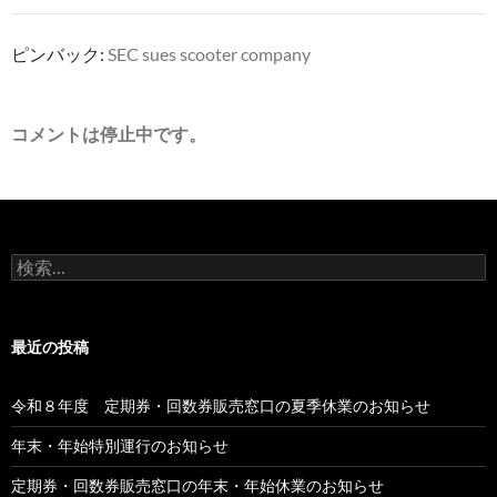
ピンバック:
SEC sues scooter company
コメントは停止中です。
検
索:
最近の投稿
令和８年度 定期券・回数券販売窓口の夏季休業のお知らせ
年末・年始特別運行のお知らせ
定期券・回数券販売窓口の年末・年始休業のお知らせ