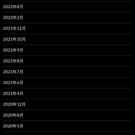
2022年8月
2022年2月
2021年12月
2021年10月
2021年9月
2021年8月
2021年7月
2021年6月
2021年4月
2020年12月
2020年8月
2020年5月