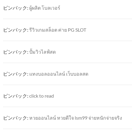
ピンバック:
ผู้ผลิต โบลเวอร์
ピンバック:
รีวิวเกมสล็อต ค่าย PG SLOT
ピンバック:
ปั้มวิวไลฟ์สด
ピンバック:
แทงบอลออนไลน์ เว็บบอลสด
ピンバック:
click to read
ピンバック:
หวยออนไลน์ หวยดีใจ lsm99 จ่ายหนักจ่ายจริง