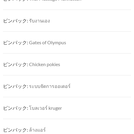
ピンバック:
รับงานเอง
ピンバック:
Gates of Olympus
ピンバック:
Chicken pokies
ピンバック:
ระบบจัดการออเดอร์
ピンバック:
โบลเวอร์ kruger
ピンバック:
ล้างแอร์