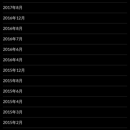
2017年8月
2016年12月
2016年8月
2016年7月
2016年6月
2016年4月
2015年12月
2015年8月
2015年6月
2015年4月
2015年3月
2015年2月