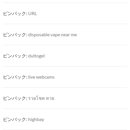
ピンバック:
URL
ピンバック:
disposable vape near me
ピンバック:
dultogel
ピンバック:
live webcams
ピンバック:
รวยโชค หวย
ピンバック:
highbay