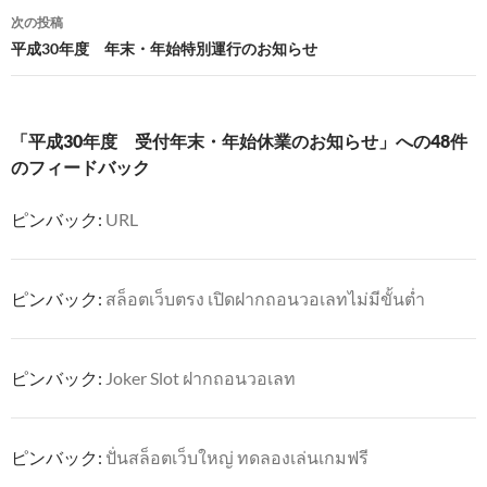
ナ
次の投稿
ビ
平成30年度 年末・年始特別運行のお知らせ
ゲ
ー
「平成30年度 受付年末・年始休業のお知らせ」への48件
シ
のフィードバック
ョ
ピンバック:
URL
ン
ピンバック:
สล็อตเว็บตรง เปิดฝากถอนวอเลทไม่มีขั้นต่ำ
ピンバック:
Joker Slot ฝากถอนวอเลท
ピンバック:
ปั่นสล็อตเว็บใหญ่ ทดลองเล่นเกมฟรี