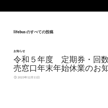
lifebus のすべての投稿
お知らせ
令和５年度 定期券・回
売窓口年末年始休業のお
2023年12月11日