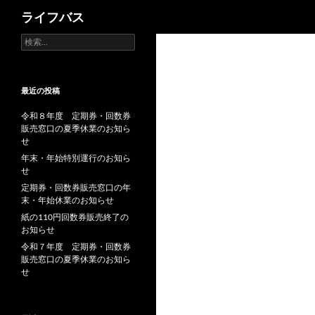
検
ライフバス
索
検
索:
最近の投稿
令和８年度 定期券・回数券
販売窓口の夏季休業のお知ら
せ
年末・年始特別運行のお知ら
せ
定期券・回数券販売窓口の年
末・年始休業のお知らせ
紙の110円回数券販売終了の
お知らせ
令和７年度 定期券・回数券
販売窓口の夏季休業のお知ら
せ