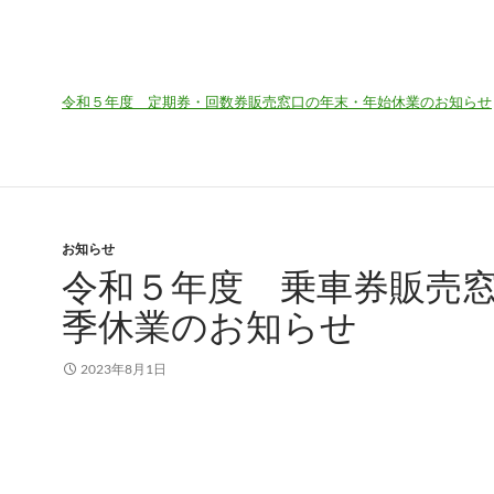
令和５年度 定期券・回数券販売窓口の年末・年始休業のお知らせ
お知らせ
令和５年度 乗車券販売
季休業のお知らせ
2023年8月1日