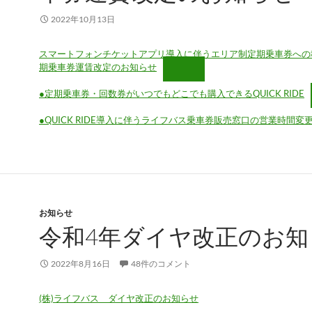
2022年10月13日
スマートフォンチケットアプリ導入に伴うエリア制定期乗車券への
期乗車券運賃改定のお知らせ
●定期乗車券・回数券がいつでもどこでも購入できるQUICK RIDE
●QUICK RIDE導入に伴うライフバス乗車券販売窓口の営業時間変
お知らせ
令和4年ダイヤ改正のお知
2022年8月16日
48件のコメント
(株)ライフバス ダイヤ改正のお知らせ