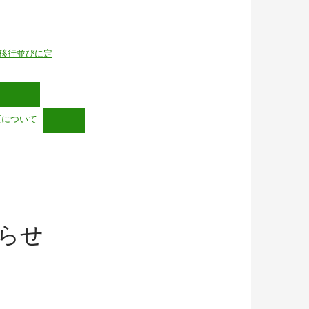
移行並びに定
更について
らせ