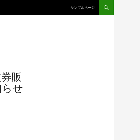
コンテンツへスキップ
サンプルページ
数券販
知らせ